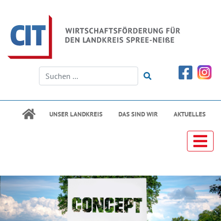
UNSER LANDKREIS
DAS SIND WIR
AKTUELLES