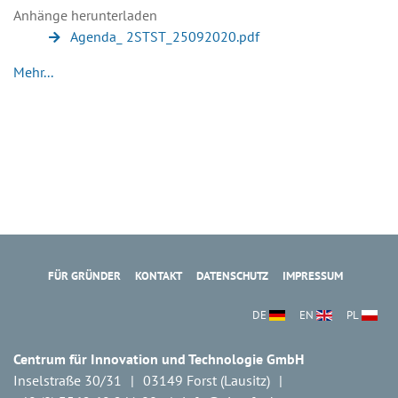
Anhänge herunterladen
Agenda_ 2STST_25092020.pdf
Mehr...
FÜR GRÜNDER
KONTAKT
DATENSCHUTZ
IMPRESSUM
DE
EN
PL
Centrum für Innovation und Technologie GmbH
Inselstraße 30/31
03149 Forst (Lausitz)