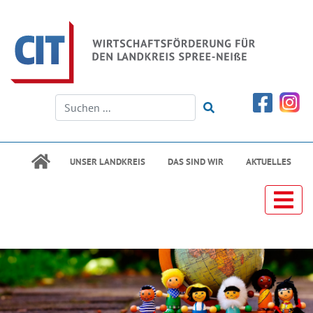
UNSER LANDKREIS
DAS SIND WIR
AKTUELLES