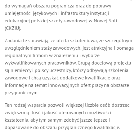
do wymagań obszaru pogranicza oraz do poprawy
umiejętności językowych i infrastruktury instytucji
edukacyjnej polskiej szkoły zawodowej w Nowej Soli
(CKZiU).
Zadania te sprawiają, że oferta szkoleniowa, ze szczególnym
uwzględnieniem staży zawodowych, jest atrakcyjna i pomaga
regionalnym firmom w znalezieniu i wyborze
wykwalifikowanych pracowników. Grupą docelową projektu
są niemieccy i polscy uczestnicy, którzy odbywają szkolenia
zawodowe i chcą uzyskać dodatkowe kwalifikacje oraz
informacje na temat innowacyjnych ofert pracy na obszarze
przygranicznym.
Ten rodzaj wsparcia pozwoli większej liczbie osób dostrzec
zwiększoną ilość i jakość oferowanych możliwości
kształcenia, aby tym samym zdobyć jszcze lepsze i
dopasowane do obszaru przygranicznego kwalifikacje.