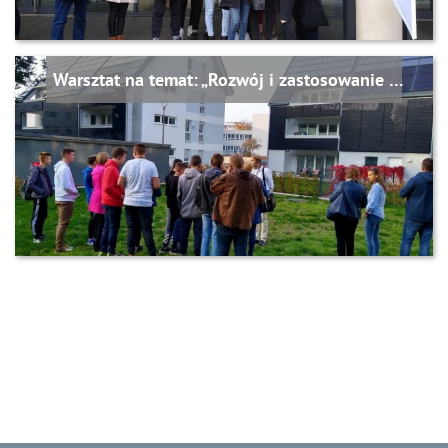
Warsztat na temat: „Rozwój i zastosowanie energii odnawialnych“