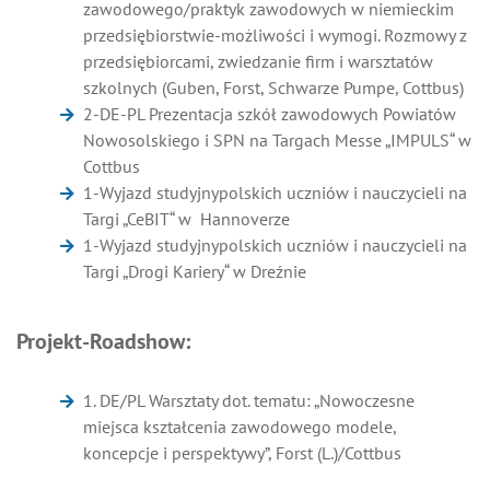
zawodowego/praktyk zawodowych w niemieckim
przedsiębiorstwie-możliwości i wymogi. Rozmowy z
przedsiębiorcami, zwiedzanie firm i warsztatów
szkolnych (Guben, Forst, Schwarze Pumpe, Cottbus)
2-DE-PL Prezentacja szkół zawodowych Powiatów
Nowosolskiego i SPN na Targach Messe „IMPULS“ w
Cottbus
1-Wyjazd studyjnypolskich uczniów i nauczycieli na
Targi „CeBIT“ w Hannoverze
1-Wyjazd studyjnypolskich uczniów i nauczycieli na
Targi „Drogi Kariery“ w Dreźnie
Projekt-Roadshow:
1. DE/PL Warsztaty dot. tematu: „Nowoczesne
miejsca kształcenia zawodowego modele,
koncepcje i perspektywy”, Forst (L.)/Cottbus