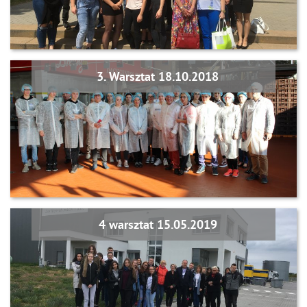
3. Warsztat 18.10.2018
4 warsztat 15.05.2019