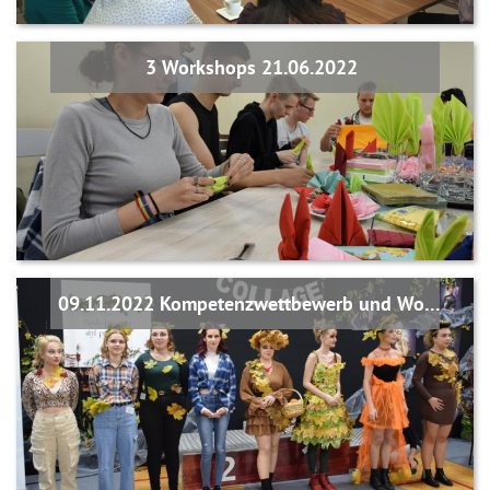
3 Workshops 21.06.2022
09.11.2022 Kompetenzwettbewerb und Workshop in Nowa Sól