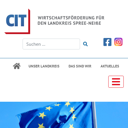
UNSER LANDKREIS
DAS SIND WIR
AKTUELLES