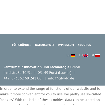
FÜR GRÜNDER
DATENSCHUTZ
IMPRESSUM
ABOUT US
DE
EN
PL
Centrum für Innovation und Technologie GmbH
Inselstraße 30/31
03149 Forst (Lausitz)
+49 (0) 3562 69 241 00
info@cit-wfg.de
In order to extend the range of functions of our website and to
make it more convenient for you to use, we partly use so-called
"cookies". With the help of these cookies, data can be stored on